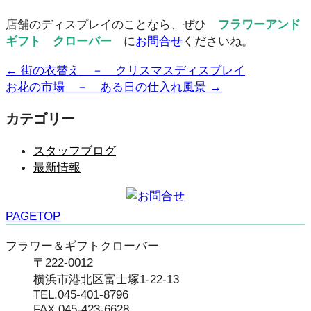
店舗のディスプレイのことなら、ぜひ
フラワーアンド
ギフト クローバー
に
お問合せ
くださいね。
←
街の衣替え － クリスマスディスプレイ
お花の市場 － ある日の仕入れ風景
→
カテゴリー
スタッフブログ
最新情報
PAGETOP
フラワー＆ギフトクローバー
〒222-0012
横浜市港北区富士塚1-22-13
TEL.045-401-8796
FAX.045-423-6628