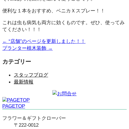
便利な１本をおすすめ、ベニカＸスプレー！！
これは虫も病気も両方に効くものです。ぜひ、使ってみ
てください！！！
←
“店舗”のページを更新しました！！
プランター植木装飾
→
カテゴリー
スタッフブログ
最新情報
PAGETOP
フラワー＆ギフトクローバー
〒222-0012