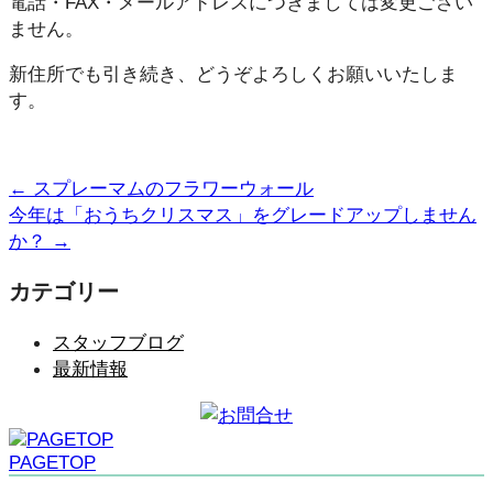
電話・FAX・メールアドレスにつきましては変更ござい
ません。
新住所でも引き続き、どうぞよろしくお願いいたしま
す。
←
スプレーマムのフラワーウォール
今年は「おうちクリスマス」をグレードアップしません
か？
→
カテゴリー
スタッフブログ
最新情報
PAGETOP